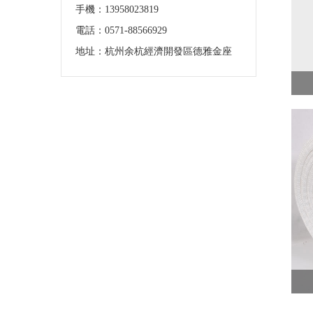
手機：
13958023819
電話：0571-88566929
地址：杭州余杭經濟開發區德雅金座