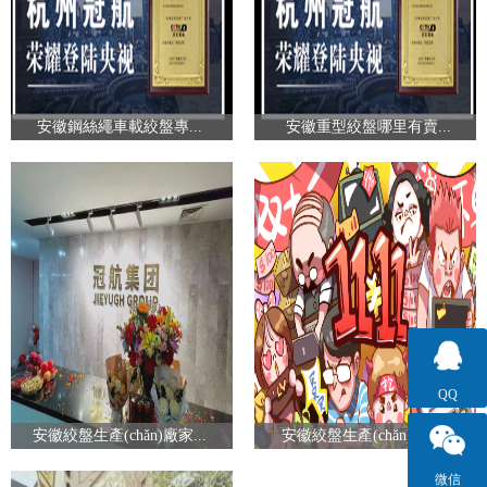
安徽鋼絲繩車載絞盤專...
安徽重型絞盤哪里有賣...
QQ
安徽絞盤生產(chǎn)廠家...
安徽絞盤生產(chǎn)廠家...
微信