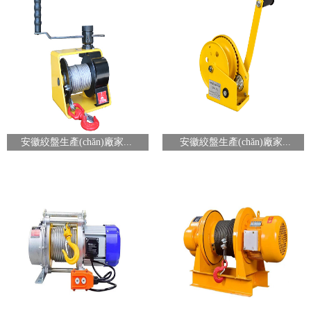
安徽絞盤生產(chǎn)廠家...
安徽絞盤生產(chǎn)廠家...