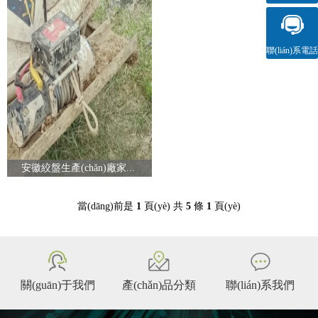
聯(lián)系電話
安徽絞盤生產(chǎn)廠家...
當(dāng)前是
1
頁(yè) 共
5
條
1
頁(yè)
關(guān)于我們
產(chǎn)品分類
聯(lián)系我們