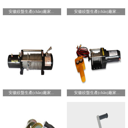
安徽絞盤生產(chǎn)廠家...
安徽絞盤生產(chǎn)廠家...
安徽絞盤生產(chǎn)廠家...
安徽絞盤生產(chǎn)廠家...