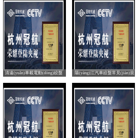
清遠(yuǎn)車載電動(dòng)絞盤
陽(yáng)江汽車絞盤常見(jiàn)規
的主...
(guī)格...