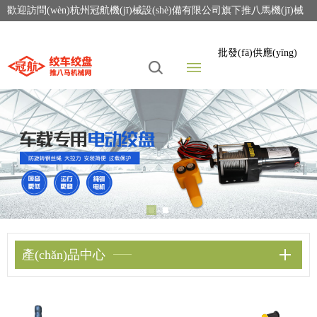
歡迎訪問(wèn)杭州冠航機(jī)械設(shè)備有限公司旗下推八馬機(jī)械
官方網(wǎng)站
批發(fā)供應(yīng)
產(chǎn)品中心