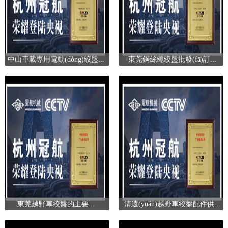
中山車載專用電動(dòng)絞盤...
東莞鋼絲繩絞盤批發(fā)訂...
東莞越野車絞盤的主要...
清遠(yuǎn)越野車絞盤配件供...