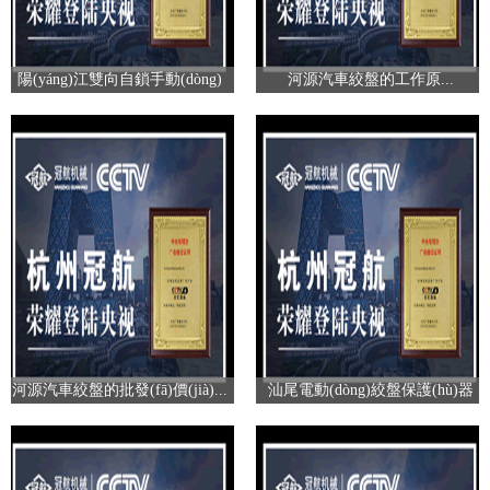
陽(yáng)江雙向自鎖手動(dòng)
河源汽車絞盤的工作原...
絞盤...
河源汽車絞盤的批發(fā)價(jià)...
汕尾電動(dòng)絞盤保護(hù)器
的...