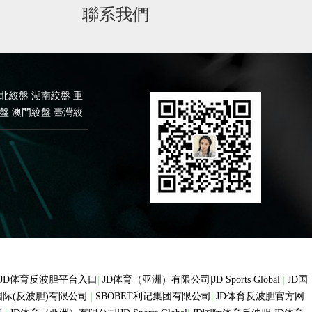
聯系我們
北絞盤
湖南絞盤
重
盤
澳門絞盤
臺灣絞
JD体育反波胆平台入口
|
JD体育（亚洲）有限公司|JD Sports Global
|
JD国
D国际(反波胆)有限公司
|
SBOBET利记集团有限公司
|
JD体育反波胆官方网