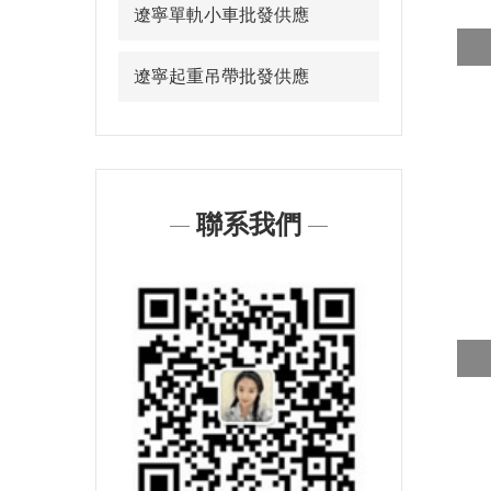
遼寧單軌小車批發供應
遼寧起重吊帶批發供應
聯系我們