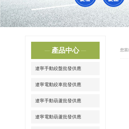
產品中心
您當
遼寧手動絞盤批發供應
遼寧電動絞車批發供應
遼寧手動葫蘆批發供應
遼寧電動葫蘆批發供應