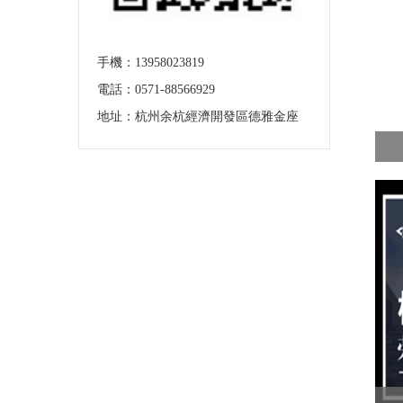
手機：
13958023819
電話：0571-88566929
地址：杭州余杭經濟開發區德雅金座