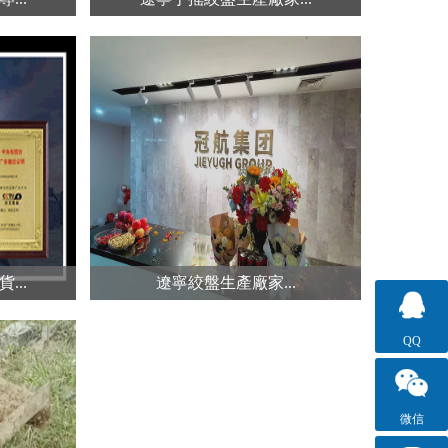
...
遼寧手搖絞盤生產廠家...
要以鋼絲
手搖絞盤是一款純人力驅動的絞
載絞盤之
盤，牽引力相較于傳統的車用絞盤
和船...
...
遼寧絞盤生產廠家...
QQ
...
冠航集團，新航程啟航...
微信
過外來的
在春風得意的季節里，冠航集團迎
，從而把
來了嶄新的起點。我們不僅開啟了