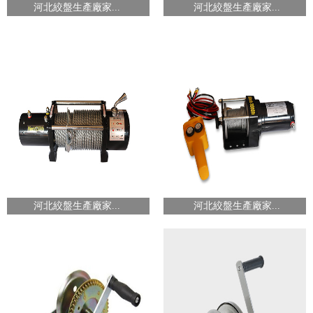
河北絞盤生產廠家...
河北絞盤生產廠家...
河北絞盤生產廠家...
河北絞盤生產廠家...