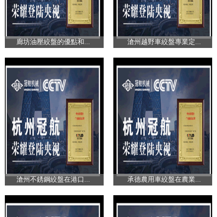
廊坊油壓絞盤的優點和...
滄州越野車絞盤專業定...
滄州不銹鋼絞盤在港口...
承德農用車絞盤在農業...