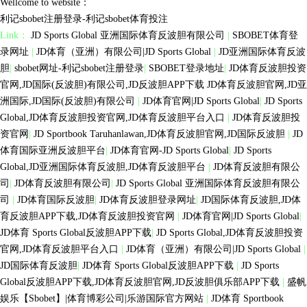
Wellcome to website：
利记sbobet注册登录-利记sbobet体育投注
Link：
JD Sports Global 亚洲国际体育反波胆有限公司
|
SBOBET体育登
录网址
|
JD体育（亚洲）有限公司|JD Sports Global
|
JD亚洲国际体育反波
胆
|
sbobet网址-利记sbobet注册登录
|
SBOBET登录地址
|
JD体育反波胆投资
官网,JD国际(反波胆)有限公司,JD反波胆APP下载 JD体育反波胆官网,JD亚
洲国际,JD国际(反波胆)有限公司
|
JD体育官网|JD Sports Global
|
JD Sports
Global,JD体育反波胆投资官网,JD体育反波胆平台入口
|
JD体育反波胆投
资官网
|
JD Sportbook Taruhanlawan,JD体育反波胆官网,JD国际反波胆
|
JD
体育国际亚洲反波胆平台
|
JD体育官网-JD Sports Global
|
JD Sports
Global,JD亚洲国际体育反波胆,JD体育反波胆平台
|
JD体育反波胆有限公
司
|
JD体育反波胆有限公司
|
JD Sports Global 亚洲国际体育反波胆有限公
司
|
JD体育国际反波胆
|
JD体育反波胆登录网址
|
JD国际体育反波胆,JD体
育反波胆APP下载,JD体育反波胆投资官网
|
JD体育官网|JD Sports Global
|
JD体育 Sports Global反波胆APP下载
|
JD Sports Global,JD体育反波胆投资
官网,JD体育反波胆平台入口
|
JD体育（亚洲）有限公司|JD Sports Global
|
JD国际体育反波胆
|
JD体育 Sports Global反波胆APP下载
|
JD Sports
Global反波胆APP下载,JD体育反波胆官网,JD反波胆俱乐部APP下载
|
盛帆
娱乐【Sbobet】|体育博彩公司|乐游国际官方网站
|
JD体育 Sportbook