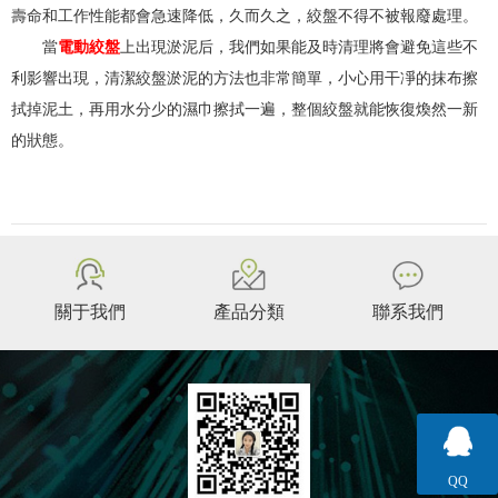
壽命和工作性能都會急速降低，久而久之，絞盤不得不被報廢處理。
當
電動絞盤
上出現淤泥后，我們如果能及時清理將會避免這些不
利影響出現，清潔絞盤淤泥的方法也非常簡單，小心用干凈的抹布擦
拭掉泥土，再用水分少的濕巾擦拭一遍，整個絞盤就能恢復煥然一新
的狀態。
關于我們
產品分類
聯系我們
QQ